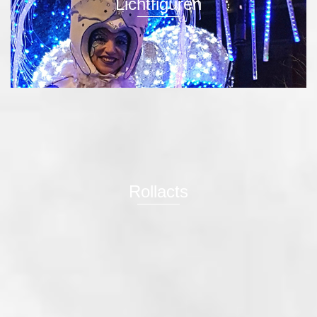
Lichtfiguren
Rollacts