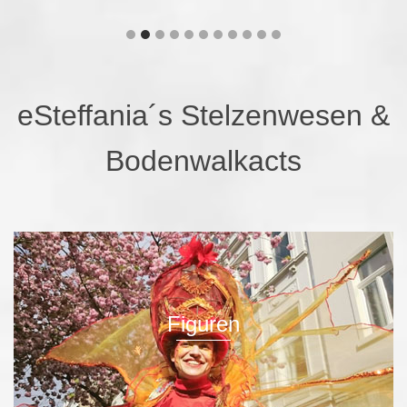
eSteffania´s Stelzenwesen &
Bodenwalkacts
Figuren