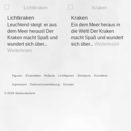
Lichtkraken
Kraken
Leuchtend steigt er aus
Eis dem Meer heraus in
dem Meer heraus! Der
die Welt! Der Kraken
Kraken macht Spaß und
macht Spaß und wundert
wundert sich über...
sich über...
Weiterlesen
Weiterlesen
Figuren
Ensembles
Rollacts
Lichtfiguren
Showacts
Künstlerin
Impressum
Datenschutzerklärung
Kontakt
© 2026 Stelzenläuferin