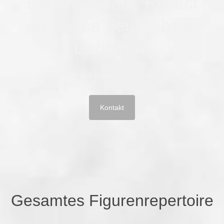
Bodenwalkact, Rollact
oder eine Feuer- bzw.
Lichtshow
Ich freue mich auf ihren Anruf oder ihre E-Mail
Kontakt
Gesamtes Figurenrepertoire