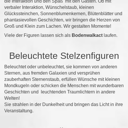
die Interaktion und den Spaß mit den Gästen. Ob mit
verbaler Interaktion, Wünschelstaub, kleinen
Glückssteinchen, Sonnenblumenkernen, Blütenblätter und
phantasievollen Geschichten, wir bringen die Herzen von
Groß und Klein zum Lachen. Wir gestalten Momente!
Viele der Figuren lassen sich als
Bodenwalkact
laufen.
Beleuchtete Stelzenfiguren
Beleuchtet oder unbeleuchtet, sie kommen von anderen
Sternen, aus fremden Galaxien und versprühen
zauberhaften Sternenstaub, erfüllen Wünsche mit kleinen
Mondkugeln oder schicken die Menschen mit wunderbaren
Geschichten und leuchtenden Traumlichtern in andere
Welten!
Sie strahlen in der Dunkelheit und bringen das Licht in ihre
Veranstaltung.