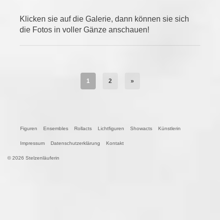
Klicken sie auf die Galerie, dann können sie sich
die Fotos in voller Gänze anschauen!
1
2
»
Figuren
Ensembles
Rollacts
Lichtfiguren
Showacts
Künstlerin
Impressum
Datenschutzerklärung
Kontakt
© 2026 Stelzenläuferin