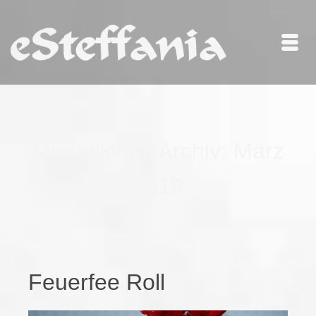
Monatliches Archiv: März
2019
Feuerfee Roll