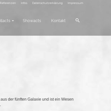
Referenzen
Infos
Datenschutzerklärung
Impressum
llacts
Showacts
Kontakt
aus der fünften Galaxie und ist ein Wesen
.