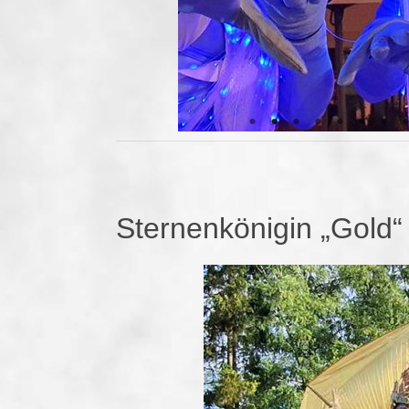
Sternenkönigin „Gold“