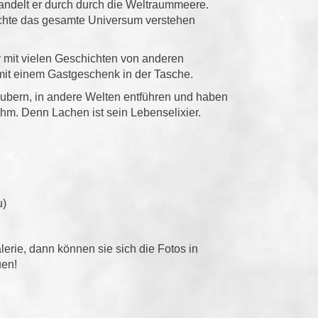
andelt er durch durch die Weltraummeere.
öchte das gesamte Universum verstehen
r mit vielen Geschichten von anderen
it einem Gastgeschenk in der Tasche.
aubern, in andere Welten entführen und haben
ihm. Denn Lachen ist sein Lebenselixier.
u)
alerie, dann können sie sich die Fotos in
uen!