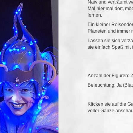
Naiv und verträumt w
Mal hier mal dort, m
lernen.
Ein kleiner Reisende
Planeten und immer m
Lassen sie sich verz
sie einfach Spaß mit 
Anzahl der Figuren: 2
Beleuchtung: Ja (Bla
Klicken sie auf die G
voller Gänze anscha