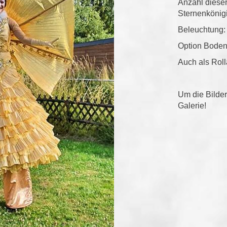
Anzahl dieser
Sternenkönigi
Beleuchtung:
Option Boden
Auch als Roll
Um die Bilder
Galerie!