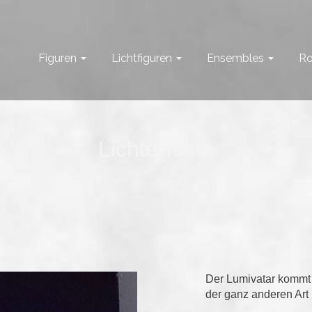
Figuren
Lichtfiguren
Ensembles
Ro
Lichterfeste
Der Lumivatar kommt 
der ganz anderen Art 