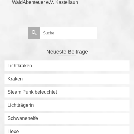
WaldAbenteuer e.V. Kastellaun
Suche
nach:
Neueste Beiträge
Lichtkraken
Kraken
Steam Punk beleuchtet
Lichtträgerin
Schwanenelfe
Hexe